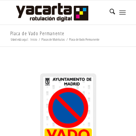
Placa de Vado Permanente
Usted está aquí:
Inicio
/
Placas de Matrículas
/
Placa de Vado Permanente