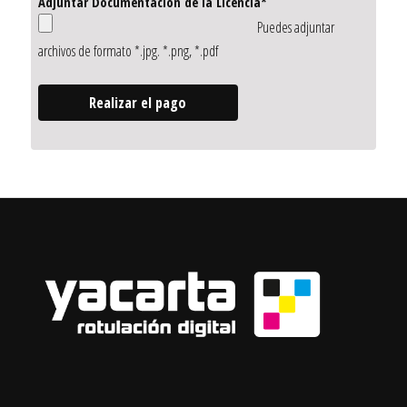
Adjuntar Documentación de la Licencia*
Puedes adjuntar
archivos de formato *.jpg. *.png, *.pdf