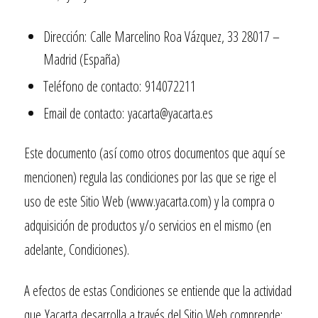
Dirección:
Calle Marcelino Roa Vázquez, 33 28017 –
Madrid (España)
Teléfono de contacto:
914072211
Email de contacto:
yacarta@yacarta.es
Este documento (así como otros documentos que aquí se
mencionen) regula las condiciones por las que se rige el
uso de este Sitio Web (
www.yacarta.com
) y la compra o
adquisición de productos y/o servicios en el mismo (en
adelante, Condiciones).
A efectos de estas Condiciones se entiende que la actividad
que
Yacarta
desarrolla a través del Sitio Web comprende: