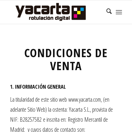
CONDICIONES DE
VENTA
1. INFORMACIÓN GENERAL
La titularidad de este sitio web
www.yacarta.com
, (en
adelante Sitio Web) la ostenta:
Yacarta S.L.
, provista de
NIF:
B28257582
e inscrita en:
Registro Mercantil de
Madrid
;
y cuyos datos de contacto son: