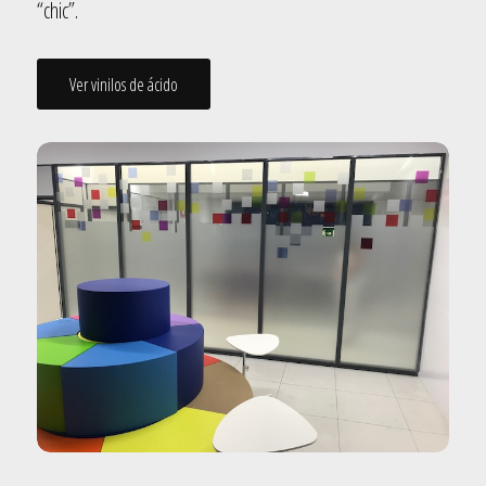
“chic”.
Ver vinilos de ácido