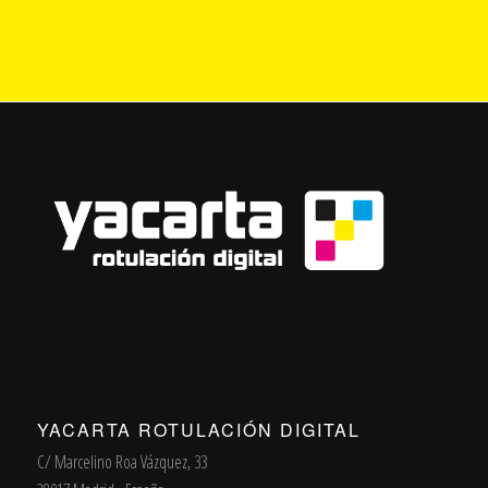
YACARTA ROTULACIÓN DIGITAL
C/ Marcelino Roa Vázquez, 33