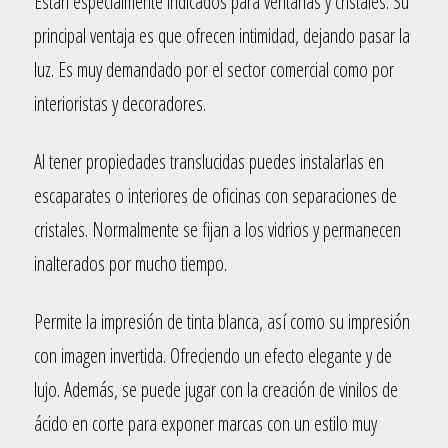
Están especialmente indicados para ventanas y cristales. Su
principal ventaja es que ofrecen intimidad, dejando pasar la
luz. Es muy demandado por el sector comercial como por
interioristas y decoradores.
Al tener propiedades translucidas puedes instalarlas en
escaparates o interiores de oficinas con separaciones de
cristales. Normalmente se fijan a los vidrios y permanecen
inalterados por mucho tiempo.
Permite la impresión de tinta blanca, así como su impresión
con imagen invertida. Ofreciendo un efecto elegante y de
lujo. Además, se puede jugar con la creación de vinilos de
ácido en corte para exponer marcas con un estilo muy