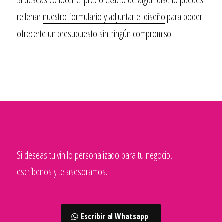
rellenar
nuestro formulario y adjuntar el diseño
para poder
ofrecerte un presupuesto sin ningún compromiso.
Si deseas tu vinilo personalizado para tu negocio,
escríbenos y te asesoramos.
Escribir al Whatsapp