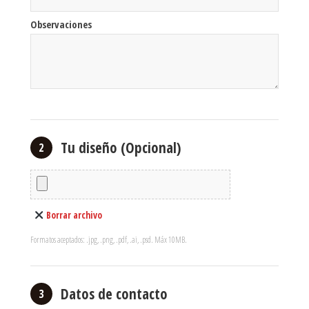
Observaciones
Tu diseño (Opcional)
2
Borrar archivo
Formatos aceptados: .jpg, .png, .pdf, .ai, .psd. Máx 10MB.
Datos de contacto
3