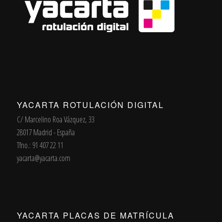
YACARTA ROTULACIÓN DIGITAL
C/ Marcelino Roa Vázquez, 33
28017 Madrid - España
Tfno.: 91 407 22 11
yacarta@yacarta.com
YACARTA PLACAS DE MATRÍCULA