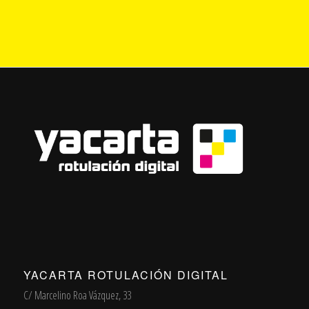
YACARTA ROTULACIÓN DIGITAL
C/ Marcelino Roa Vázquez, 33