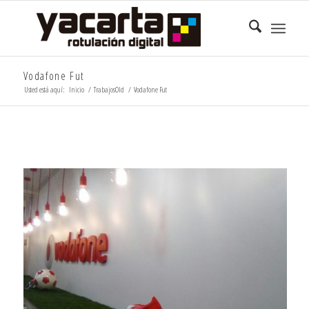
Vodafone Fut
Usted está aquí:
Inicio
/
TrabajosOld
/
Vodafone Fut